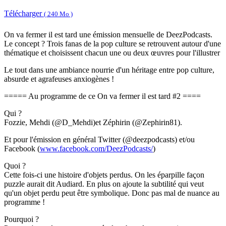
Télécharger
( 240 Mo )
On va fermer il est tard une émission mensuelle de DeezPodcasts.
Le concept ? Trois fanas de la pop culture se retrouvent autour d'une
thématique et choisissent chacun une ou deux œuvres pour l'illustrer
Le tout dans une ambiance nourrie d'un héritage entre pop culture,
absurde et agrafeuses anxiogènes !
===== Au programme de ce On va fermer il est tard #2 ====
Qui ?
Fozzie, Mehdi (@D_Mehdi)et Zéphirin (@Zephirin81).
Et pour l'émission en général Twitter (@deezpodcasts) et/ou
Facebook (
www.facebook.com/DeezPodcasts/
)
Quoi ?
Cette fois-ci une histoire d'objets perdus. On les éparpille façon
puzzle aurait dit Audiard. En plus on ajoute la subtilité qui veut
qu'un objet perdu peut être symbolique. Donc pas mal de nuance au
programme !
Pourquoi ?