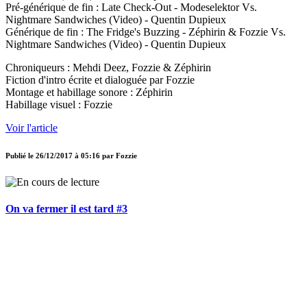
Pré-générique de fin : Late Check-Out - Modeselektor Vs.
Nightmare Sandwiches (Video) - Quentin Dupieux
Générique de fin : The Fridge's Buzzing - Zéphirin & Fozzie Vs.
Nightmare Sandwiches (Video) - Quentin Dupieux
Chroniqueurs : Mehdi Deez, Fozzie & Zéphirin
Fiction d'intro écrite et dialoguée par Fozzie
Montage et habillage sonore : Zéphirin
Habillage visuel : Fozzie
Voir l'article
Publié le
26/12/2017 à 05:16
par
Fozzie
On va fermer il est tard #3