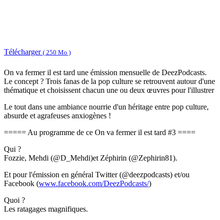
Télécharger
( 250 Mo )
On va fermer il est tard une émission mensuelle de DeezPodcasts.
Le concept ? Trois fanas de la pop culture se retrouvent autour d'une
thématique et choisissent chacun une ou deux œuvres pour l'illustrer
Le tout dans une ambiance nourrie d'un héritage entre pop culture,
absurde et agrafeuses anxiogènes !
===== Au programme de ce On va fermer il est tard #3 ====
Qui ?
Fozzie, Mehdi (@D_Mehdi)et Zéphirin (@Zephirin81).
Et pour l'émission en général Twitter (@deezpodcasts) et/ou
Facebook (
www.facebook.com/DeezPodcasts/
)
Quoi ?
Les ratagages magnifiques.