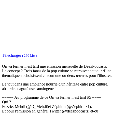
Télécharger
( 260 Mo )
On va fermer il est tard une émission mensuelle de DeezPodcasts.
Le concept ? Trois fanas de la pop culture se retrouvent autour d'une
thématique et choisissent chacun une ou deux œuvres pour l'illustrer.
Le tout dans une ambiance nourrie d'un héritage entre pop culture,
absurde et agrafeuses anxiogènes!
===== Au programme de ce On va fermer il est tard #5 ====
Qui ?
Fozzie, Mehdi (@D_Mehdi)et Zéphirin (@Zephirin81).
Et pour l'émission en général Twitter (@deezpodcasts) et/ou