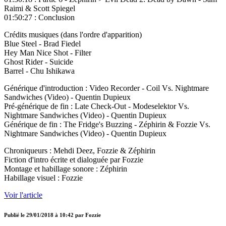
Raimi & Scott Spiegel
01:50:27 : Conclusion
Crédits musiques (dans l'ordre d'apparition)
Blue Steel - Brad Fiedel
Hey Man Nice Shot - Filter
Ghost Rider - Suicide
Barrel - Chu Ishikawa
Générique d'introduction : Video Recorder - Coil Vs. Nightmare
Sandwiches (Video) - Quentin Dupieux
Pré-générique de fin : Late Check-Out - Modeselektor Vs.
Nightmare Sandwiches (Video) - Quentin Dupieux
Générique de fin : The Fridge's Buzzing - Zéphirin & Fozzie Vs.
Nightmare Sandwiches (Video) - Quentin Dupieux
Chroniqueurs : Mehdi Deez, Fozzie & Zéphirin
Fiction d'intro écrite et dialoguée par Fozzie
Montage et habillage sonore : Zéphirin
Habillage visuel : Fozzie
Voir l'article
Publié le
29/01/2018 à 10:42
par
Fozzie