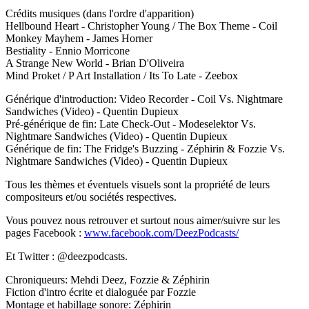
Crédits musiques (dans l'ordre d'apparition)
Hellbound Heart - Christopher Young / The Box Theme - Coil
Monkey Mayhem - James Horner
Bestiality - Ennio Morricone
A Strange New World - Brian D'Oliveira
Mind Proket / P Art Installation / Its To Late - Zeebox
Générique d'introduction: Video Recorder - Coil Vs. Nightmare
Sandwiches (Video) - Quentin Dupieux
Pré-générique de fin: Late Check-Out - Modeselektor Vs.
Nightmare Sandwiches (Video) - Quentin Dupieux
Générique de fin: The Fridge's Buzzing - Zéphirin & Fozzie Vs.
Nightmare Sandwiches (Video) - Quentin Dupieux
Tous les thèmes et éventuels visuels sont la propriété de leurs
compositeurs et/ou sociétés respectives.
Vous pouvez nous retrouver et surtout nous aimer/suivre sur les
pages Facebook :
www.facebook.com/DeezPodcasts/
Et Twitter : @deezpodcasts.
Chroniqueurs: Mehdi Deez, Fozzie & Zéphirin
Fiction d'intro écrite et dialoguée par Fozzie
Montage et habillage sonore: Zéphirin