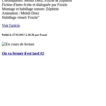
Chroniqueurs: Mehdi Deez, Fozzie & Zéphirin
Fiction d'intro écrite et dialoguée par Fozzie
Montage et habillage sonore: Zéphirin
Animation : Mehdi Deez
Habillage visuel: Fozzie"
Voir l'article
Publié le
27/11/2017 à 20:36
par
Fozzie
On va fermer il est tard #2