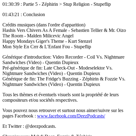
01:30:39 : Partie 5 - Zéphirin > Stup Religion - Stupeflip
01:43:21 : Conclusion
Crédits musiques (dans l'ordre d'apparition)
Hashis Vers Chivers As A Female - Sebastien Tellier & Mr. Oizo
The Room - Malden Milicevic Angel
Happy Mondays Giger's Theme - Kurt Stenzel
Mon Style En Crrr & L'Enfant Fou - Stupeflip
Générique d'introduction: Video Recorder - Coil Vs. Nightmare
Sandwiches (Video) - Quentin Dupieux
Pré-générique de fin: Late Check-Out - Modeselektor Vs.
Nightmare Sandwiches (Video) - Quentin Dupieux
Générique de fin: The Fridge's Buzzing - Zéphirin & Fozzie Vs.
Nightmare Sandwiches (Video) - Quentin Dupieux
Tous les thèmes et éventuels visuels sont la propriété de leurs
compositeurs et/ou sociétés respectives.
Vous pouvez nous retrouver et surtout nous aimer/suivre sur les
pages Facebook :
www.facebook.com/DeezPodcasts/
Et Twitter : @deezpodcasts.