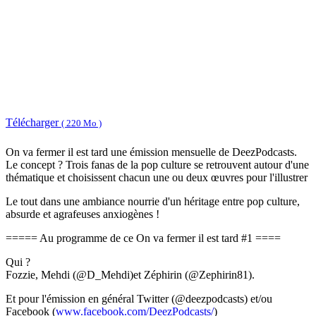
Télécharger
( 220 Mo )
On va fermer il est tard une émission mensuelle de DeezPodcasts.
Le concept ? Trois fanas de la pop culture se retrouvent autour d'une
thématique et choisissent chacun une ou deux œuvres pour l'illustrer
Le tout dans une ambiance nourrie d'un héritage entre pop culture,
absurde et agrafeuses anxiogènes !
===== Au programme de ce On va fermer il est tard #1 ====
Qui ?
Fozzie, Mehdi (@D_Mehdi)et Zéphirin (@Zephirin81).
Et pour l'émission en général Twitter (@deezpodcasts) et/ou
Facebook (
www.facebook.com/DeezPodcasts/
)