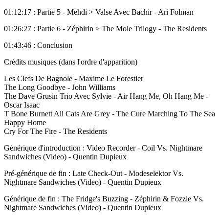
01:12:17 : Partie 5 - Mehdi > Valse Avec Bachir - Ari Folman
01:26:27 : Partie 6 - Zéphirin > The Mole Trilogy - The Residents
01:43:46 : Conclusion
Crédits musiques (dans l'ordre d'apparition)
Les Clefs De Bagnole - Maxime Le Forestier
The Long Goodbye - John Williams
The Dave Grusin Trio Avec Sylvie - Air Hang Me, Oh Hang Me -
Oscar Isaac
T Bone Burnett All Cats Are Grey - The Cure Marching To The Sea
Happy Home
Cry For The Fire - The Residents
Générique d'introduction : Video Recorder - Coil Vs. Nightmare
Sandwiches (Video) - Quentin Dupieux
Pré-générique de fin : Late Check-Out - Modeselektor Vs.
Nightmare Sandwiches (Video) - Quentin Dupieux
Générique de fin : The Fridge's Buzzing - Zéphirin & Fozzie Vs.
Nightmare Sandwiches (Video) - Quentin Dupieux