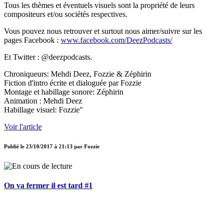
Tous les thèmes et éventuels visuels sont la propriété de leurs
compositeurs et/ou sociétés respectives.
Vous pouvez nous retrouver et surtout nous aimer/suivre sur les
pages Facebook :
www.facebook.com/DeezPodcasts/
Et Twitter : @deezpodcasts.
Chroniqueurs: Mehdi Deez, Fozzie & Zéphirin
Fiction d'intro écrite et dialoguée par Fozzie
Montage et habillage sonore: Zéphirin
Animation : Mehdi Deez
Habillage visuel: Fozzie"
Voir l'article
Publié le
23/10/2017 à 21:13
par
Fozzie
On va fermer il est tard #1