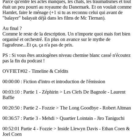
Parce qu'entre les actes manqués, les chats, les traumatismes et tout
était un peu pourri au royaume du Danemark. Et on voulait comme
Hamlet, faire le ménage (+1 si tu as reconnu celui qui avant de
"balayer" balayait déjà dans les films de Mc Tiernan).
Au final ?
Comme le reste de la description. Un n'importe quoi mais fort bien
organisé et orchestré. En plus on avance sur le mythe de
l'agrafeuse...Et ça, ça n'a pas de prix.
PS : Si vous êtes anxiogènes niveau chemise blanc cassé n'écoutez
pas la fin du podcast !
OVFIET#02 - Timeline & Crédits
00:00:00 : Fiction d'intro et introduction de l'émission
00:03:10 : Partie 1 - Zéphirin > Les Clefs De Bagnole - Laurent
Baffie
00:20:50 : Partie 2 - Fozzie > The Long Goodbye - Robert Altman
00:36:57 : Partie 3 - Mehdi > Quartier Lointain - Jiro Taniguchi
00:52:01 Partie 4 - Fozzie > Inside Llewyn Davis - Ethan Coen &
Joel Coen