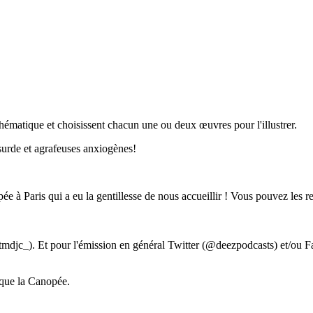
thématique et choisissent chacun une ou deux œuvres pour l'illustrer.
surde et agrafeuses anxiogènes!
 à Paris qui a eu la gentillesse de nous accueillir ! Vous pouvez les ret
c_). Et pour l'émission en général Twitter (@deezpodcasts) et/ou F
èque la Canopée.