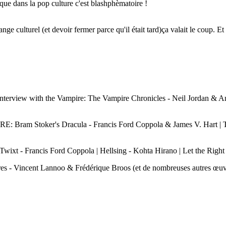
que dans la pop culture c'est blashphèmatoire !
ge culturel (et devoir fermer parce qu'il était tard)ça valait le coup. Et
view with the Vampire: The Vampire Chronicles - Neil Jordan & Ann
am Stoker's Dracula - Francis Ford Coppola & James V. Hart | The
- Francis Ford Coppola | Hellsing - Kohta Hirano | Let the Right 
- Vincent Lannoo & Frédérique Broos (et de nombreuses autres œuv