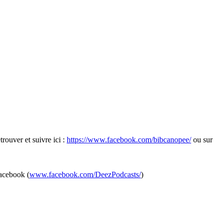
rouver et suivre ici :
https://www.facebook.com/bibcanopee/
ou sur
acebook (
www.facebook.com/DeezPodcasts/
)