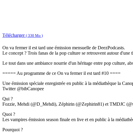
Télécharger
( 330 Mo )
On va fermer il est tard une émission mensuelle de DeezPodcasts.
Le concept ? Trois fanas de la pop culture se retrouvent autour d'une 
Le tout dans une ambiance nourrie d'un héritage entre pop culture, ab
===== Au programme de ce On va fermer il est tard #10 ====
Une émission spéciale enregistrée en public à la médiathèque la Canopée
Twitter @bibCanopee
Qui ?
Fozzie, Mehdi (@D_Mehdi), Zéphirin (@Zephirin81) et TMDJC (@tmdj
Quoi ?
Les vampires émission season finale en live et en public à la médiath
Pourquoi ?