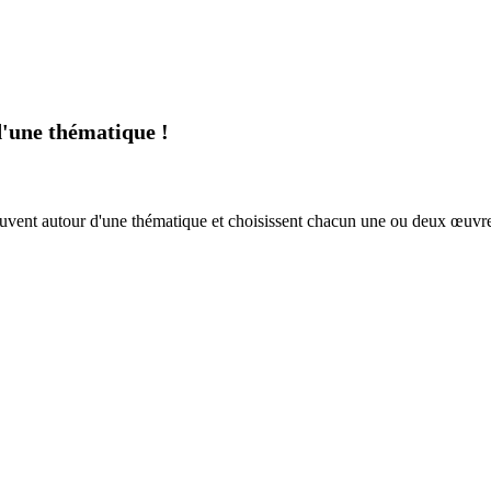
d'une thématique !
trouvent autour d'une thématique et choisissent chacun une ou deux œuvres 