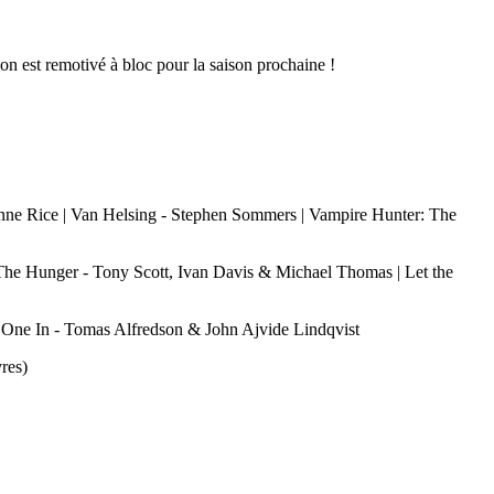
 on est remotivé à bloc pour la saison prochaine !
e Rice | Van Helsing - Stephen Sommers | Vampire Hunter: The
 Hunger - Tony Scott, Ivan Davis & Michael Thomas | Let the
One In - Tomas Alfredson & John Ajvide Lindqvist
res)